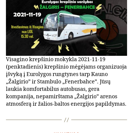
Visagino krepšinio mokykla 2021-11-19
(penktadienis) krepšinio mėgėjams organizuoja
įšvyką į Eurolygos rungtynes tarp Kauno
„Žalgirio” ir Stambulo „Fenerbahce”. Jūsų
laukia komfortabilus autobusas, gera
kompanija, nepamirštama „Žalgirio” arenos
atmosferą ir žalios-baltos energijos papildymas.