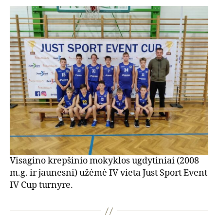
Visagino krepšinio mokyklos ugdytiniai (2008
m.g. ir jaunesni) užėmė IV vieta Just Sport Event
IV Cup turnyre.