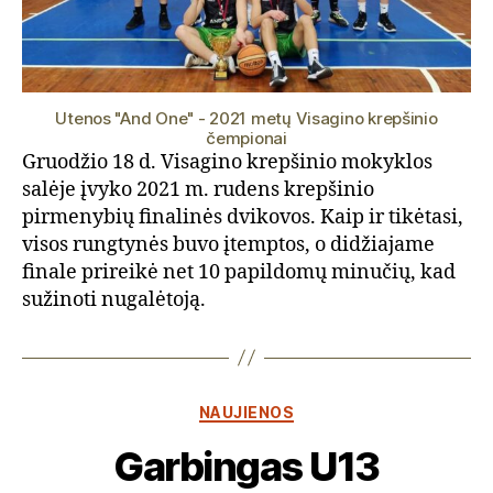
Utenos "And One" - 2021 metų Visagino krepšinio
čempionai
Gruodžio 18 d. Visagino krepšinio mokyklos
salėje įvyko 2021 m. rudens krepšinio
pirmenybių finalinės dvikovos. Kaip ir tikėtasi,
visos rungtynės buvo įtemptos, o didžiajame
finale prireikė net 10 papildomų minučių, kad
sužinoti nugalėtoją.
Kategorijos
NAUJIENOS
Garbingas U13