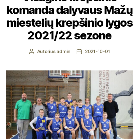
komanda dalyvaus Mažų
miestelių krepšinio lygos
2021/22 sezone
Autorius
admin
2021-10-01
Įrašo
Įrašo
autorius
data