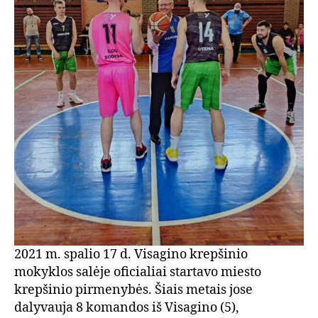
2021 m. spalio 17 d. Visagino krepšinio
mokyklos salėje oficialiai startavo miesto
krepšinio pirmenybės. Šiais metais jose
dalyvauja 8 komandos iš Visagino (5),