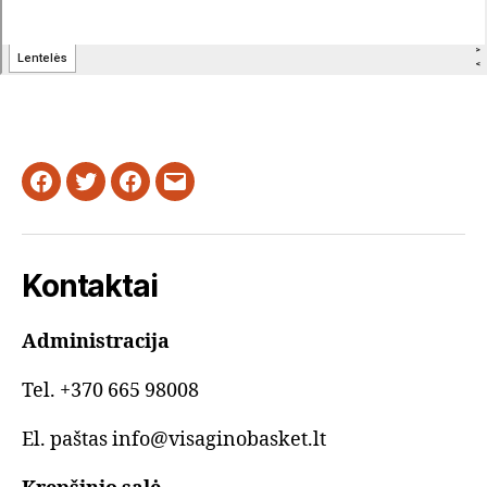
Facebook
Twitter
Instagram
Email
Kontaktai
Administracija
Tel. +370 665 98008
El. paštas info@visaginobasket.lt