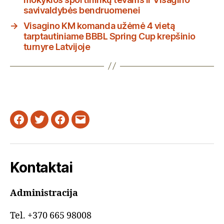
savivaldybės bendruomenei
→
Visagino KM komanda užėmė 4 vietą
tarptautiniame BBBL Spring Cup krepšinio
turnyre Latvijoje
Facebook
Twitter
Instagram
Email
Kontaktai
Administracija
Tel. +370 665 98008