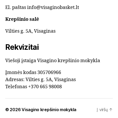
El. paštas info@visaginobasket.lt
Krepšinio salė
Vilties g. 5A, Visaginas
Rekvizitai
Viešoji įstaiga Visagino krepšinio mokykla
Įmonės kodas 305706966
Adresas: Vilties g. 5A, Visaginas
Telefonas +370 665 98008
© 2026
Visagino krepšinio mokykla
Į viršų
↑