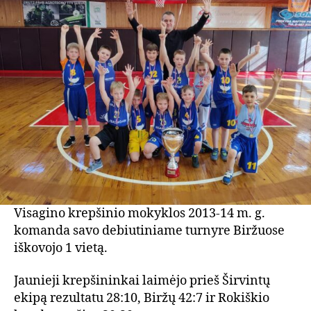
Visagino krepšinio mokyklos 2013-14 m. g.
komanda savo debiutiniame turnyre Biržuose
iškovojo 1 vietą.
Jaunieji krepšininkai laimėjo prieš Širvintų
ekipą rezultatu 28:10, Biržų 42:7 ir Rokiškio