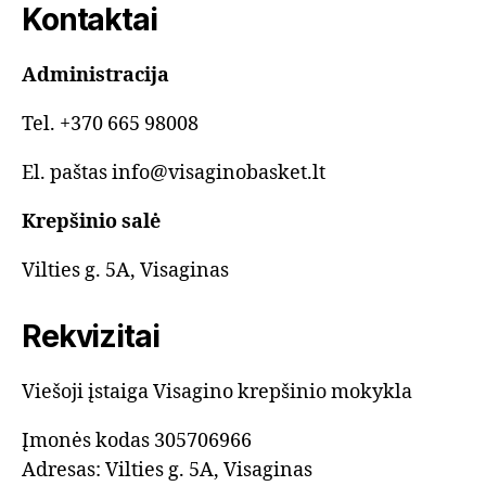
Kontaktai
Administracija
Tel. +370 665 98008
El. paštas info@visaginobasket.lt
Krepšinio salė
Vilties g. 5A, Visaginas
Rekvizitai
Viešoji įstaiga Visagino krepšinio mokykla
Įmonės kodas 305706966
Adresas: Vilties g. 5A, Visaginas