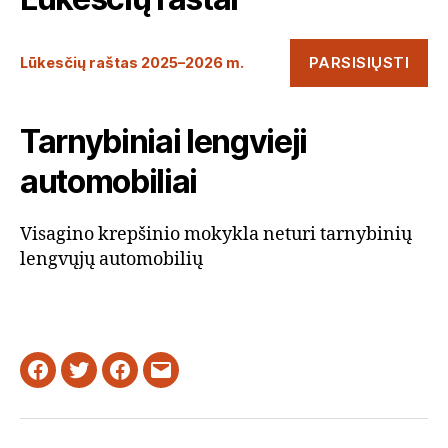
PARSISIŲSTI
Lūkesčių raštas 2025–2026 m.
Tarnybiniai lengvieji
automobiliai
Visagino krepšinio mokykla neturi tarnybinių
lengvųjų automobilių
Facebook
Twitter
Instagram
Email