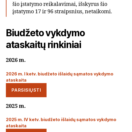
šio įstatymo reikalavimai, išskyrus šio
įstatymo 17 ir 96 straipsnius, netaikomi.
Biudžeto vykdymo
ataskaitų rinkiniai
2026 m.
2026 m. I ketv. biudžeto išlaidų sąmatos vykdymo
ataskaita
PARSISIŲSTI
2025 m.
2025 m. IV ketv. biudžeto išlaidų sąmatos vykdymo
ataskaita