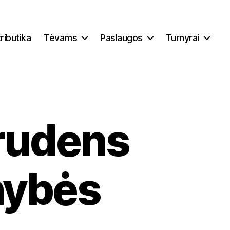
ributika
Tėvams
Paslaugos
Turnyrai
 rudens
nybės