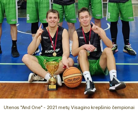
Utenos "And One" - 2021 metų Visagino krepšinio čempionai