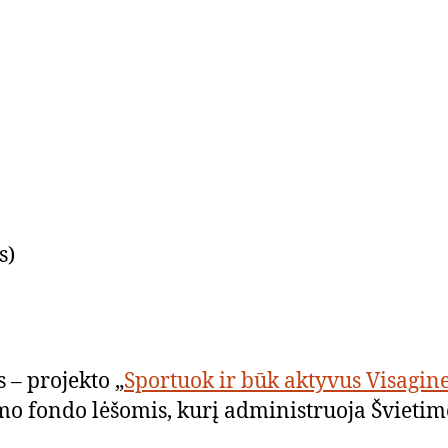
s)
 – projekto „
Sportuok ir būk aktyvus Visagin
 fondo lėšomis, kurį administruoja Švietimo,