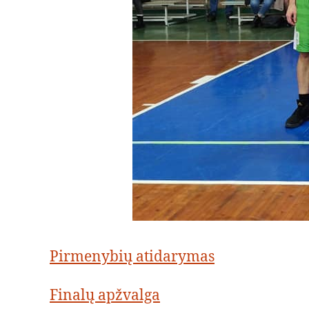
Pirmenybių atidarymas
Finalų apžvalga