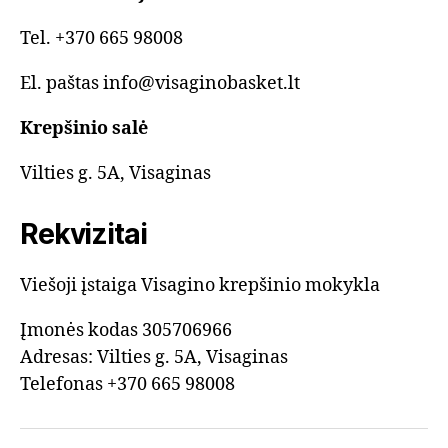
Tel. +370 665 98008
El. paštas info@visaginobasket.lt
Krepšinio salė
Vilties g. 5A, Visaginas
Rekvizitai
Viešoji įstaiga Visagino krepšinio mokykla
Įmonės kodas 305706966
Adresas: Vilties g. 5A, Visaginas
Telefonas +370 665 98008