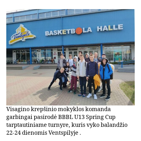
Visagino krepšinio mokyklos komanda
garbingai pasirodė BBBL U13 Spring Cup
tarptautiniame turnyre, kuris vyko balandžio
22-24 dienomis Ventspilyje .