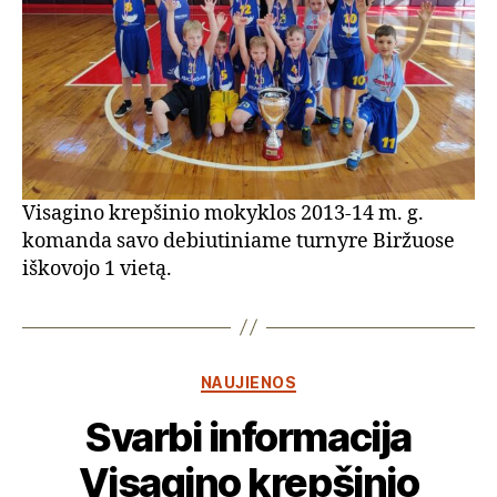
Visagino krepšinio mokyklos 2013-14 m. g.
komanda savo debiutiniame turnyre Biržuose
iškovojo 1 vietą.
Kategorijos
NAUJIENOS
Svarbi informacija
Visagino krepšinio