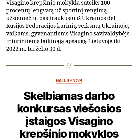
Visagino krepšinio mokykla suteiks 100
procentų lengvatą už sportinį rengimą
užsieniečių, pasitraukusių iš Ukrainos dėl
Rusijos Federacijos karinių veiksmų Ukrainoje,
vaikams, gyvenantiems Visagino savivaldybėje
ir turintiems laikinąją apsaugą Lietuvoje iki
2022 m. birželio 30 d.
Kategorijos
NAUJIENOS
Skelbiamas darbo
konkursas viešosios
įstaigos Visagino
krepšinio mokyklos