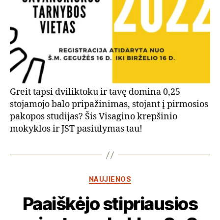
Greit tapsi dviliktoku ir tavę domina 0,25
stojamojo balo pripažinimas, stojant į pirmosios
pakopos studijas? Šis Visagino krepšinio
mokyklos ir JST pasiūlymas tau!
Kategorijos
NAUJIENOS
Paaiškėjo stipriausios