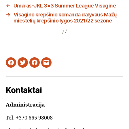
←
Umaras-JKL 3×3 Summer League Visagine
→
Visagino krepšinio komanda dalyvaus Mažų
miestelių krepšinio lygos 2021/22 sezone
Facebook
Twitter
Instagram
Email
Kontaktai
Administracija
Tel. +370 665 98008