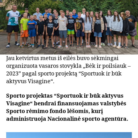
Jau ketvirtus metus iš eilės buvo sėkmingai
organizuota vasaros stovykla „Bėk ir poilsiauk –
2023” pagal sporto projektą “Sportuok ir būk
aktyvus Visagine“.
Sporto projektas “Sportuok ir būk aktyvus
Visagine“ bendrai finansuojamas valstybės
Sporto rėmimo fondo lėšomis, kurį
administruoja Nacionalinė sporto agentūra.