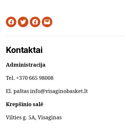
Facebook
Twitter
Instagram
Email
Kontaktai
Administracija
Tel. +370 665 98008
El. paštas info@visaginobasket.lt
Krepšinio salė
Vilties g. 5A, Visaginas