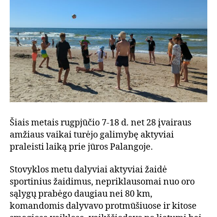
Šiais metais rugpjūčio 7-18 d. net 28 įvairaus
amžiaus vaikai turėjo galimybę aktyviai
praleisti laiką prie jūros Palangoje.
Stovyklos metu dalyviai aktyviai žaidė
sportinius žaidimus, nepriklausomai nuo oro
sąlygų prabėgo daugiau nei 80 km,
komandomis dalyvavo protmūšiuose ir kitose