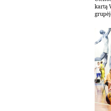
kartą 
grupėj