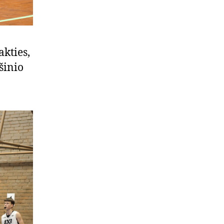
akties,
šinio