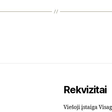
Rekvizitai
Viešoji įstaiga Vis