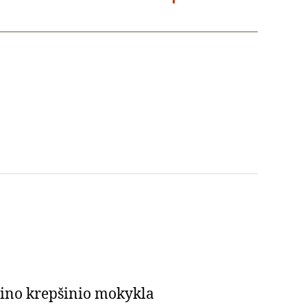
agino krepšinio mokykla