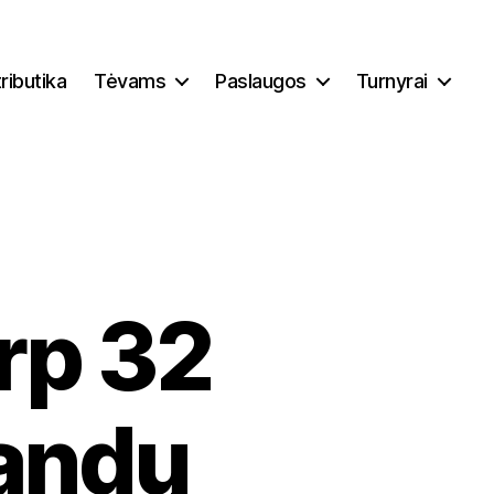
ributika
Tėvams
Paslaugos
Turnyrai
rp 32
mandų