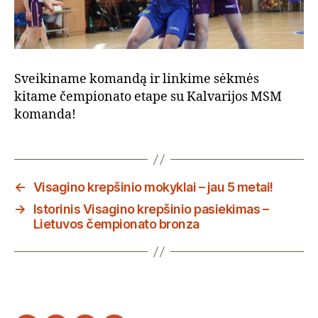
Sveikiname komandą ir linkime sėkmės
kitame čempionato etape su Kalvarijos MSM
komanda!
←
Visagino krepšinio mokyklai – jau 5 metai!
→
Istorinis Visagino krepšinio pasiekimas –
Lietuvos čempionato bronza