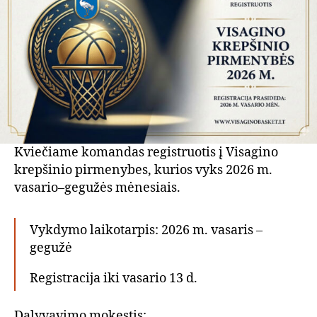
Kviečiame komandas registruotis į Visagino
krepšinio pirmenybes, kurios vyks 2026 m.
vasario–gegužės mėnesiais.
Vykdymo laikotarpis: 2026 m. vasaris –
gegužė
Registracija iki vasario 13 d.
Dalyvavimo mokestis: