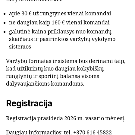
apie 30 € už rungtynes vienai komandai
ne daugiau kaip 160 € vienai komandai
galutinė kaina priklausys nuo komandų
skaičiaus ir pasirinktos varžybų vykdymo
sistemos
Varžybų formatas ir sistema bus derinami taip,
kad užtikrintų kuo daugiau kokybiškų
rungtynių ir sportinį balansą visoms
dalyvaujančioms komandoms.
Registracija
Registracija prasideda 2026 m. vasario mėnesį.
Daugiau informacijos: tel. +370 616 45822