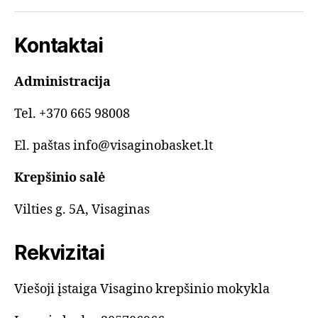
Kontaktai
Administracija
Tel. +370 665 98008
El. paštas info@visaginobasket.lt
Krepšinio salė
Vilties g. 5A, Visaginas
Rekvizitai
Viešoji įstaiga Visagino krepšinio mokykla