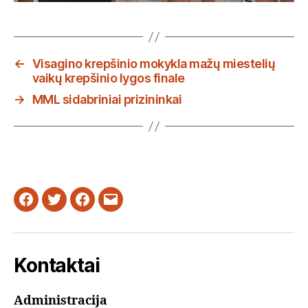
←
Visagino krepšinio mokykla mažų miestelių
vaikų krepšinio lygos finale
→
MML sidabriniai prizininkai
Facebook
Twitter
Instagram
Email
Kontaktai
Administracija