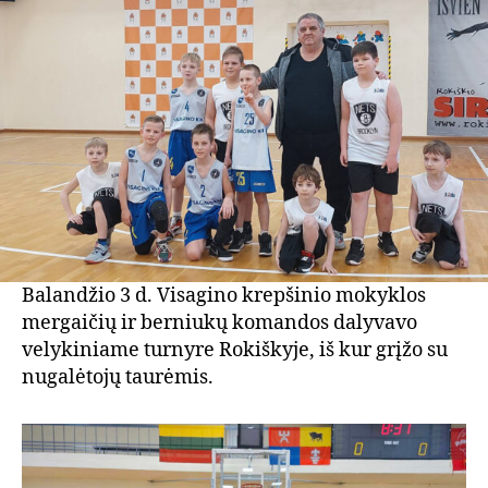
Balandžio 3 d. Visagino krepšinio mokyklos
mergaičių ir berniukų komandos dalyvavo
velykiniame turnyre Rokiškyje, iš kur grįžo su
nugalėtojų taurėmis.