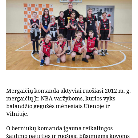
Mergaičių komanda aktyviai ruošiasi 2012 m. g.
mergaičių Jr. NBA varžyboms, kurios vyks
balandžio gegužės mėnesiais Utenoje ir
Vilniuje.
O berniukų komanda įgauna reikalingos
žaidimo patirties ir ruošiasi būsimiems kovoms