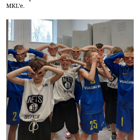
MKL’e.