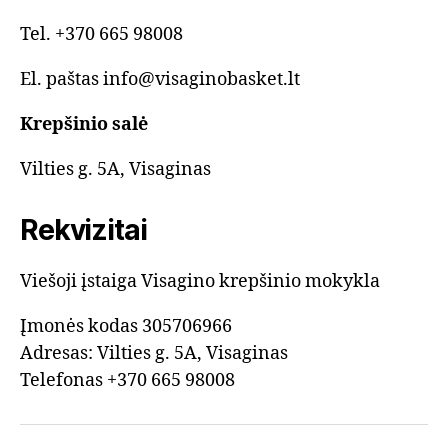
Tel. +370 665 98008
El. paštas info@visaginobasket.lt
Krepšinio salė
Vilties g. 5A, Visaginas
Rekvizitai
Viešoji įstaiga Visagino krepšinio mokykla
Įmonės kodas 305706966
Adresas: Vilties g. 5A, Visaginas
Telefonas +370 665 98008