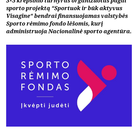
3×3 krepšinio turnyras organizuotas pagal
sporto projektą “Sportuok ir būk aktyvus
Visagine“ bendrai finansuojamas valstybės
Sporto rėmimo fondo lėšomis, kurį
administruoja Nacionalinė sporto agentūra.