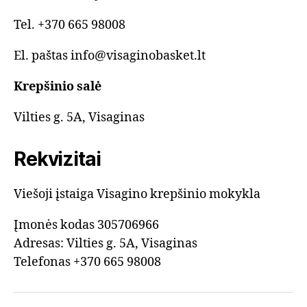
Tel. +370 665 98008
El. paštas info@visaginobasket.lt
Krepšinio salė
Vilties g. 5A, Visaginas
Rekvizitai
Viešoji įstaiga Visagino krepšinio mokykla
Įmonės kodas 305706966
Adresas: Vilties g. 5A, Visaginas
Telefonas +370 665 98008