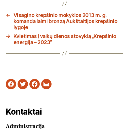
←
Visagino krepšinio mokyklos 2013 m. g.
komanda laimi bronzą Aukštaitijos krepšinio
lygoje
→
Kvietimas į vaikų dienos stovyklą „Krepšinio
energija – 2023”
Facebook
Twitter
Instagram
Email
Kontaktai
Administracija