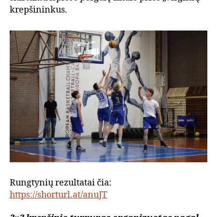
krepšininkus.
Rungtynių rezultatai čia:
https://shorturl.at/anuJT